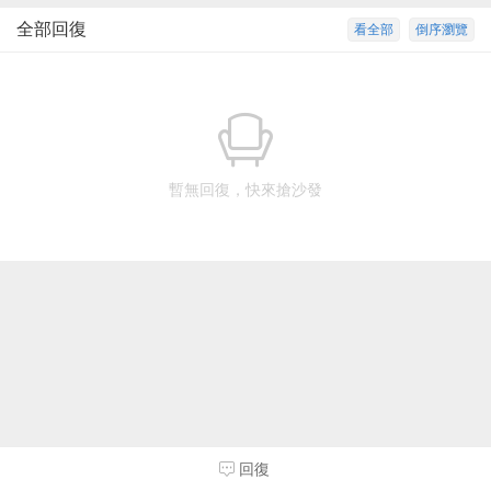
全部回復
看全部
倒序瀏覽
暫無回復，快來搶沙發
回復